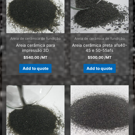
Areia de cerâmica de fundição
Areia de cerâmica de fundição
Areia cerâmica para
Areia cerâmica preta afs40-
impressão 3D
45 e 50-55afs
$
540.00
/MT
$
500.00
/MT
Add to quote
Add to quote