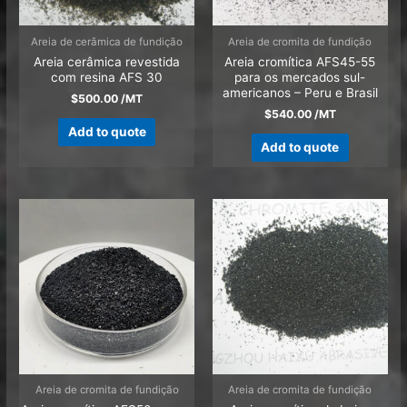
Areia de cerâmica de fundição
Areia de cromita de fundição
Areia cerâmica revestida
Areia cromítica AFS45-55
com resina AFS 30
para os mercados sul-
americanos – Peru e Brasil
$
500.00
/MT
$
540.00
/MT
Add to quote
Add to quote
Areia de cromita de fundição
Areia de cromita de fundição