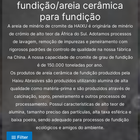
fundição/areia cerâmica
para fundição
A areia de minério de cromite da HAIXU é originária de minério
de crómio de alto teor da África do Sul. Adotamos processos
de lavagem, remoção de impurezas e peneiramento com
rigorosos padrões de controlo de qualidade na nossa fábrica
na China. A nossa capacidade de cromite de grau de fundição
é de 150.000 toneladas por ano.
Os produtos de areia cerâmica de fundição produzidos pela
Haixu Abrasives são produzidos utilizando alumina de alta
qualidade como matéria-prima e são produzidos através de
calcinação, sopro, peneiramento e outros processos de
processamento. Possui características de alto teor de
alumina, tamanho preciso das partículas, alta taxa esférica e
baixa poeira, sendo adequado para processos de fundição
ecológicos e amigos do ambiente.
Filter