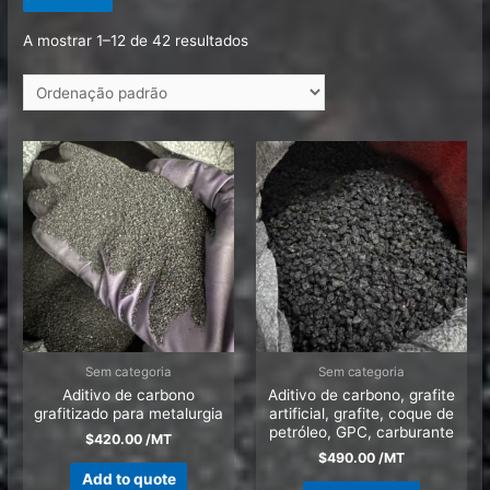
A mostrar 1–12 de 42 resultados
Sem categoria
Sem categoria
Aditivo de carbono
Aditivo de carbono, grafite
grafitizado para metalurgia
artificial, grafite, coque de
petróleo, GPC, carburante
$
420.00
/MT
$
490.00
/MT
Add to quote