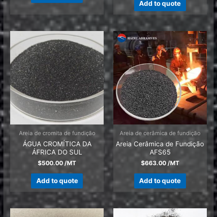
Add to quote
Areia de cromita de fundição
Areia de cerâmica de fundição
ÁGUA CROMÍTICA DA
Areia Cerâmica de Fundição
ÁFRICA DO SUL
AFS65
$
500.00
/MT
$
663.00
/MT
Add to quote
Add to quote