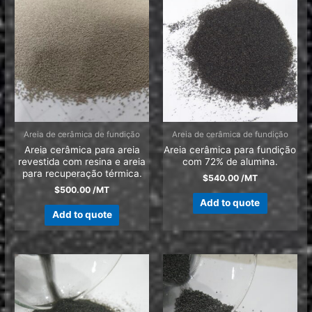
Areia de cerâmica de fundição
Areia de cerâmica de fundição
Areia cerâmica para areia
Areia cerâmica para fundição
revestida com resina e areia
com 72% de alumina.
para recuperação térmica.
$
540.00
/MT
$
500.00
/MT
Add to quote
Add to quote