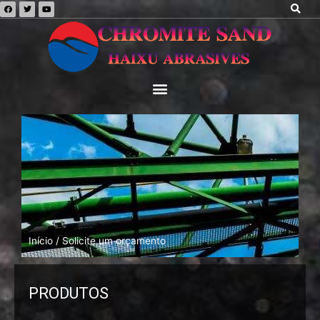
Início
/ Solicite um orçamento
PRODUTOS