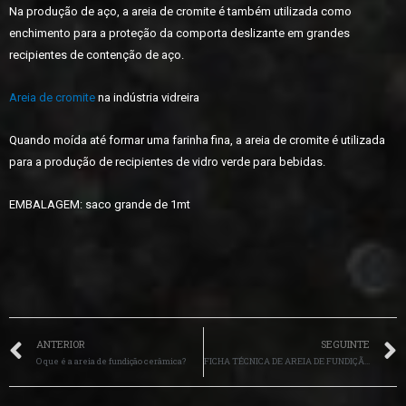
Na produção de aço, a areia de cromite é também utilizada como
enchimento para a proteção da comporta deslizante em grandes
recipientes de contenção de aço.
Areia de cromite
na indústria vidreira
Quando moída até formar uma farinha fina, a areia de cromite é utilizada
para a produção de recipientes de vidro verde para bebidas.
EMBALAGEM: saco grande de 1mt
ANTERIOR
SEGUINTE
O que é a areia de fundição cerâmica?
FICHA TÉCNICA DE AREIA DE FUNDIÇÃO CERÂMICA