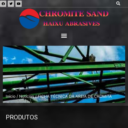
Início
/
Notícias
/ FICHA TÉCNICA DA AREIA DE CROMITA
PRODUTOS