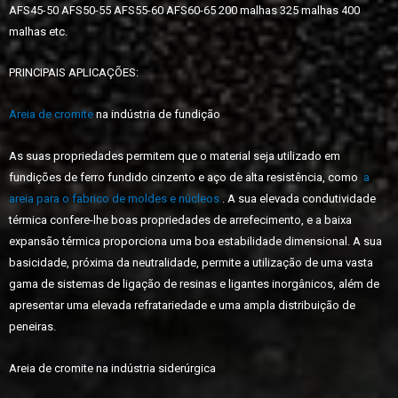
AFS45-50 AFS50-55 AFS55-60 AFS60-65 200 malhas 325 malhas 400
malhas etc.
PRINCIPAIS APLICAÇÕES:
Areia de cromite
na indústria de fundição
As suas propriedades permitem que o material seja utilizado em
fundições de ferro fundido cinzento e aço de alta resistência, como
a
areia para o fabrico de moldes e núcleos
. A sua elevada condutividade
térmica confere-lhe boas propriedades de arrefecimento, e a baixa
expansão térmica proporciona uma boa estabilidade dimensional. A sua
basicidade, próxima da neutralidade, permite a utilização de uma vasta
gama de sistemas de ligação de resinas e ligantes inorgânicos, além de
apresentar uma elevada refratariedade e uma ampla distribuição de
peneiras.
Areia de cromite na indústria siderúrgica