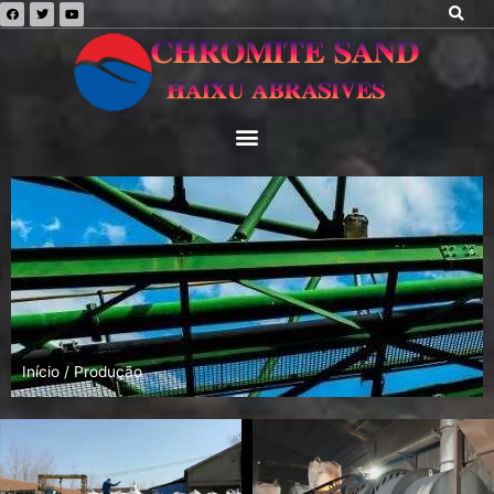
Início
/ Produção