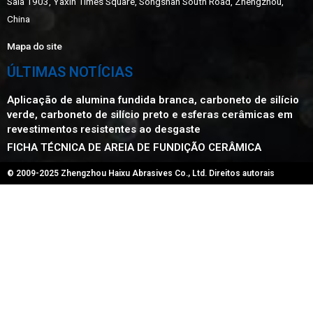
Sala 1903, Yaxin Times Square, Songshan South Road, Zhengzhou,
China
Mapa do site
ÚLTIMAS NOTÍCIAS
Aplicação de alumina fundida branca, carboneto de silício
verde, carboneto de silício preto e esferas cerâmicas em
revestimentos resistentes ao desgaste
FICHA TÉCNICA DE AREIA DE FUNDIÇÃO CERÂMICA
© 2009-2025 Zhengzhou Haixu Abrasives Co., Ltd. Direitos autorais