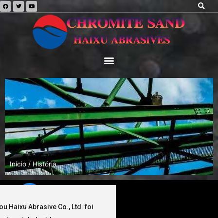
Início
/ História
 Haixu Abrasive Co., Ltd. foi