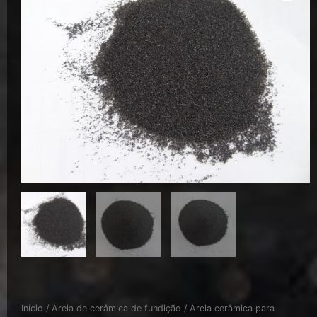
Início
/
Areia de cerâmica de fundição
/ Areia cerâmica para