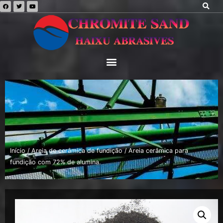
Início
/
Areia de cerâmica de fundição
/ Areia cerâmica para
fundição com 72% de alumina.