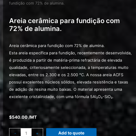
fundição com 72% de alumina.
Areia cerâmica para fundição com
72% de alumina.
Areia cerâmica para fundição com 72% de alumina.
Esta areia específica para fundição, recentemente desenvolvida,
é produzida a partir de matéria-prima refractária de elevada
qualidade, criteriosamente seleccionada, a temperaturas muito
elevadas, entre os 2.300 e os 2.500 °C. A nossa areia ACFS
possui excelentes núcleos sólidos, elevada resistência e taxas
de adição de resina muito baixas. O material apresenta uma
excelente cristalinidade, com uma fórmula 5Al₂O₃-SiO₂.
$
540.00
/MT
Add to quote
-
+