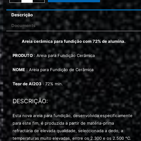
Descrição
Documents
Areia cerâmica para fundição com 72% de alumina.
PRODUTO
: Areia para Fundição Cerâmica
NOME
: Areia para Fundição de Cerâmica
Teor de
Al2O3
: 72% mín.
DESCRIÇÃO:
Esta nova areia para fundição, desenvolvida especificamente
para este fim, é produzida a partir de matéria-prima
refractária de elevada qualidade, seleccionada a dedo, a
temperaturas muito elevadas, entre os 2.300 e os 2.500 °C.