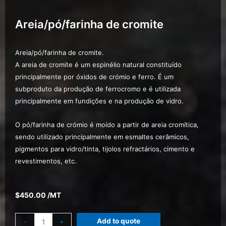
Areia/pó/farinha de cromite
Areia/pó/farinha de cromite.
A areia de cromite é um espinélio natural constituído
principalmente por óxidos de crómio e ferro. É um
subproduto da produção de ferrocromo e é utilizada
principalmente em fundições e na produção de vidro.
O pó/farinha de crómio é moído a partir de areia cromítica,
sendo utilizado principalmente em esmaltes cerâmicos,
pigmentos para vidro/tinta, tijolos refractários, cimento e
revestimentos, etc.
$
450.00
/MT
Add to quote
-
+