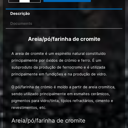
Descrição
Documents
Areia/pó/farinha de cromite
A areia de cromite é um espinélio natural constituído
principalmente por óxidos de crómio e ferro. É um
subproduto da produção de ferrocromo e é utilizada
principalmente em fundições e na produção de vidro.
O pó/farinha de crómio é moído a partir de areia cromítica,
sendo utilizado principalmente em esmaltes cerâmicos,
pigmentos para vidro/tinta, tijolos refractários, cimento e
revestimentos, etc.
Areia/pó/farinha de cromite