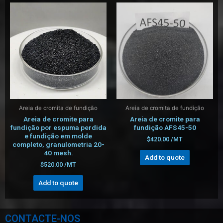
Areia de cromita de fundição
Areia de cromita de fundição
Areia de cromite para
Areia de cromite para
fundição por espuma perdida
fundição AFS45-50
e fundição em molde
$
420.00
/MT
completo, granulometria 20-
40 mesh.
Add to quote
$
520.00
/MT
Add to quote
CONTACTE-NOS